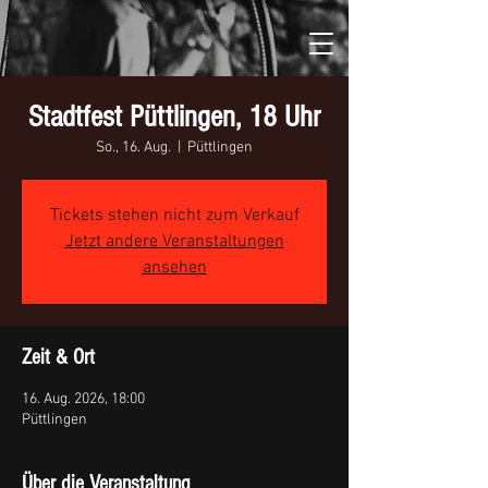
Stadtfest Püttlingen, 18 Uhr
So., 16. Aug.
  |  
Püttlingen
Tickets stehen nicht zum Verkauf
Jetzt andere Veranstaltungen
ansehen
Zeit & Ort
16. Aug. 2026, 18:00
Püttlingen
Über die Veranstaltung