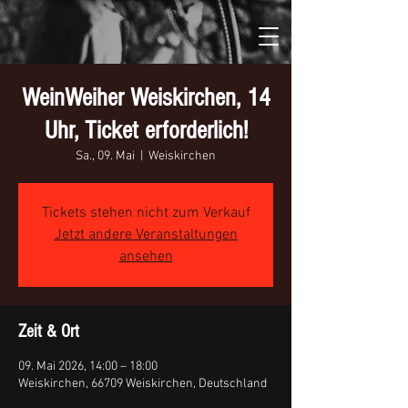
WeinWeiher Weiskirchen, 14
Uhr, Ticket erforderlich!
Sa., 09. Mai
  |  
Weiskirchen
Tickets stehen nicht zum Verkauf
Jetzt andere Veranstaltungen
ansehen
Zeit & Ort
09. Mai 2026, 14:00 – 18:00
Weiskirchen, 66709 Weiskirchen, Deutschland